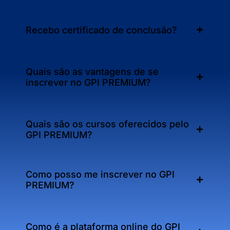
Recebo certificado de conclusão?
Quais são as vantagens de se
inscrever no GPI PREMIUM?
Quais são os cursos oferecidos pelo
GPI PREMIUM?
Como posso me inscrever no GPI
PREMIUM?
Como é a plataforma online do GPI