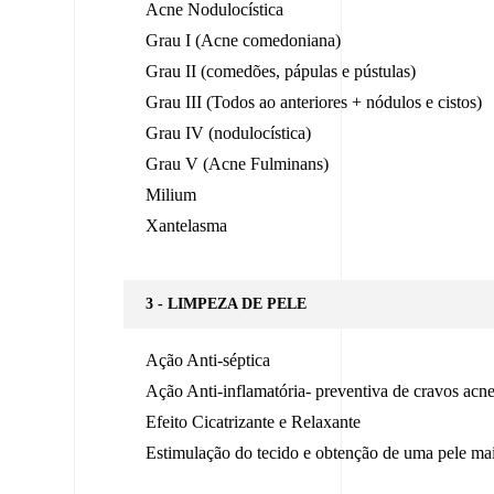
Acne Nodulocística
Grau I (Acne comedoniana)
Grau II (comedões, pápulas e pústulas)
Grau III (Todos ao anteriores + nódulos e cistos)
Grau IV (nodulocística)
Grau V (Acne Fulminans)
Milium
Xantelasma
3 - LIMPEZA DE PELE
Ação Anti-séptica
Ação Anti-inflamatória- preventiva de cravos acnes
Efeito Cicatrizante e Relaxante
Estimulação do tecido e obtenção de uma pele mai