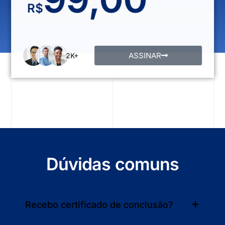
R$
ASSINAR
2K+
Dúvidas comuns
Recebo certificado de conclusão?