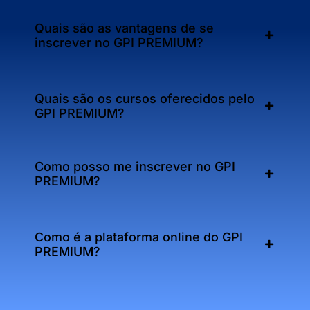
Quais são as vantagens de se
inscrever no GPI PREMIUM?
Quais são os cursos oferecidos pelo
GPI PREMIUM?
Como posso me inscrever no GPI
PREMIUM?
Como é a plataforma online do GPI
PREMIUM?